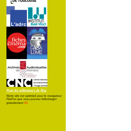
Pour les utilisateurs de Mac
Notre site est optimisé pour le navigateur
FireFox que vous pouvez télécharger
ici
gratuitement