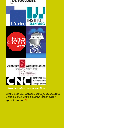
Pour les utilisateurs de Mac
Notre site est optimisé pour le navigateur
FireFox que vous pouvez télécharger
ici
gratuitement