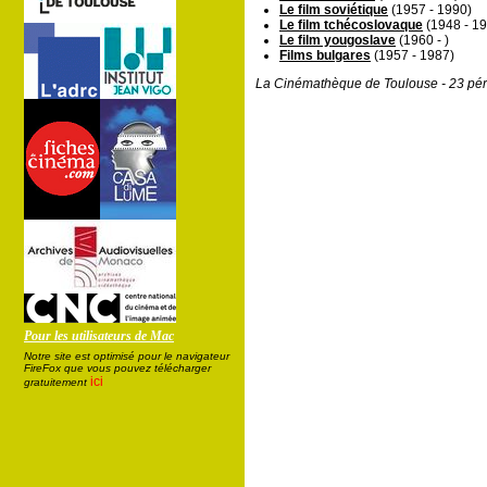
Le film soviétique
(1957 - 1990)
Le film tchécoslovaque
(1948 - 1
Le film yougoslave
(1960 - )
Films bulgares
(1957 - 1987)
La Cinémathèque de Toulouse - 23 pér
Pour les utilisateurs de Mac
Notre site est optimisé pour le navigateur
FireFox que vous pouvez télécharger
ici
gratuitement