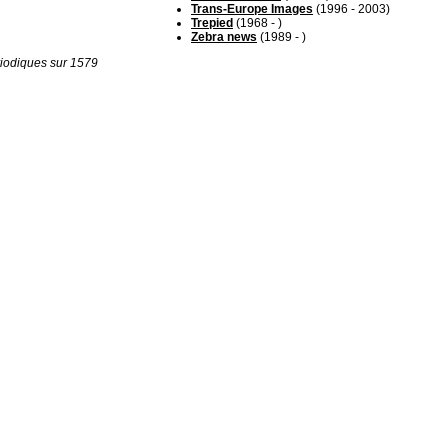
Trans-Europe Images
(1996 - 2003)
Trepied
(1968 - )
Zebra news
(1989 - )
iodiques sur 1579