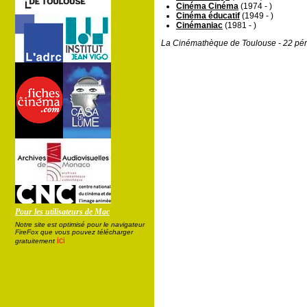
Cinéma Cinéma
(1974 - )
Cinéma éducatif
(1949 - )
Cinémaniac
(1981 - )
La Cinémathèque de Toulouse - 22 pér
Pour les utilisateurs de Mac
Notre site est optimisé pour le navigateur
FireFox que vous pouvez télécharger
ici
gratuitement