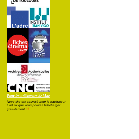
Pour les utilisateurs de Mac
Notre site est optimisé pour le navigateur
FireFox que vous pouvez télécharger
ici
gratuitement