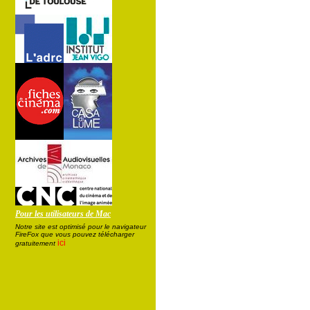
Pour les utilisateurs de Mac
Notre site est optimisé pour le navigateur
FireFox que vous pouvez télécharger
ici
gratuitement