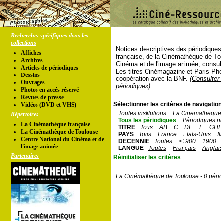
Recherches spécifiques dans les
collections
Notices descriptives des périodique
Affiches
française, de la Cinémathèque de To
Archives
Cinéma et de l'image animée, consul
Articles de périodiques
Les titres Cinémagazine et Paris-Ph
Dessins
coopération avec la BNF.
(Consulter 
Ouvrages
périodiques)
Photos en accés réservé
Revues de presse
Sélectionner les critères de navigation
Vidéos (DVD et VHS)
Toutes institutions
La Cinémathèque 
Répertoires
Tous les périodiques
Périodiques n
La Cinémathèque française
TITRE
Tous
AB
C
DE
F
GHI
La Cinémathèque de Toulouse
PAYS
Tous
France
Etats-Unis
I
Centre National du Cinéma et de
DECENNIE
Toutes
<1900
1900
l'image animée
LANGUE
Toutes
Français
Anglai
Partenaires
Réinitialiser les critères
La Cinémathèque de Toulouse - 0 péri