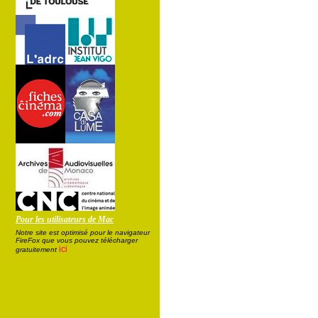
Pour les utilisateurs de Mac
Notre site est optimisé pour le navigateur
FireFox que vous pouvez télécharger
ici
gratuitement