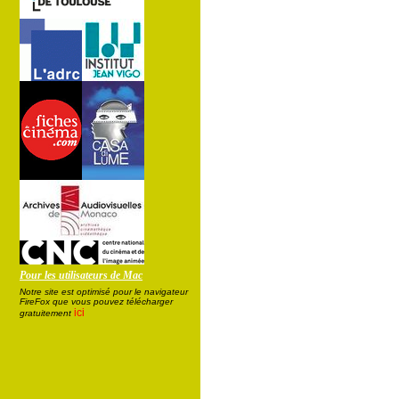
Pour les utilisateurs de Mac
Notre site est optimisé pour le navigateur
FireFox que vous pouvez télécharger
ici
gratuitement