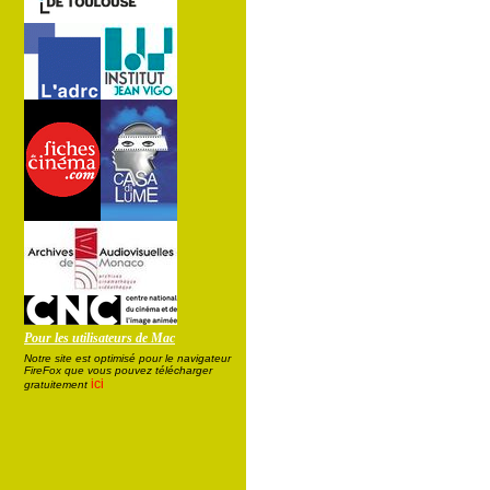
Pour les utilisateurs de Mac
Notre site est optimisé pour le navigateur
FireFox que vous pouvez télécharger
ici
gratuitement