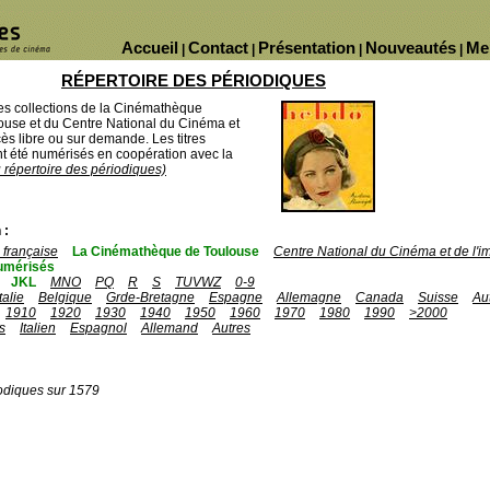
Accueil
Contact
Présentation
Nouveautés
Me
|
|
|
|
RÉPERTOIRE DES PÉRIODIQUES
des collections de la Cinémathèque
ouse et du Centre National du Cinéma et
ès libre ou sur demande. Les titres
 été numérisés en coopération avec la
u répertoire des périodiques)
 :
française
La Cinémathèque de Toulouse
Centre National du Cinéma et de l'
umérisés
JKL
MNO
PQ
R
S
TUVWZ
0-9
Italie
Belgique
Grde-Bretagne
Espagne
Allemagne
Canada
Suisse
Au
1910
1920
1930
1940
1950
1960
1970
1980
1990
>2000
s
Italien
Espagnol
Allemand
Autres
odiques sur 1579