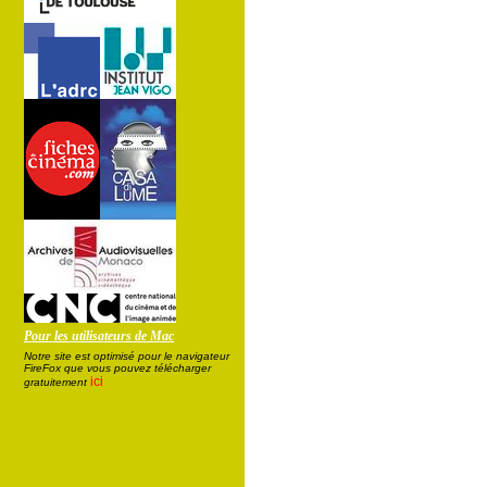
Pour les utilisateurs de Mac
Notre site est optimisé pour le navigateur
FireFox que vous pouvez télécharger
ici
gratuitement