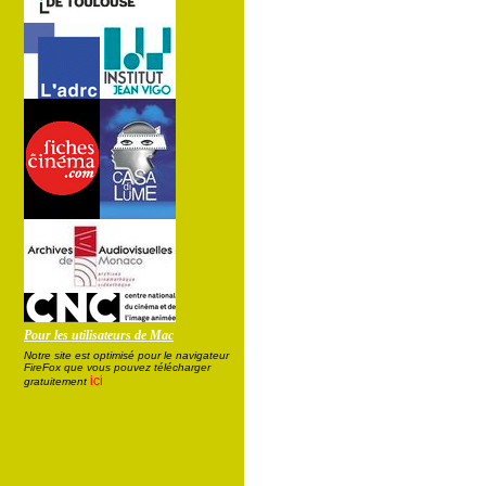
Pour les utilisateurs de Mac
Notre site est optimisé pour le navigateur
FireFox que vous pouvez télécharger
ici
gratuitement