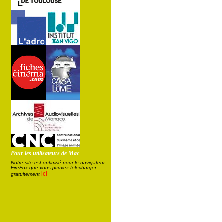
Pour les utilisateurs de Mac
Notre site est optimisé pour le navigateur
FireFox que vous pouvez télécharger
ici
gratuitement