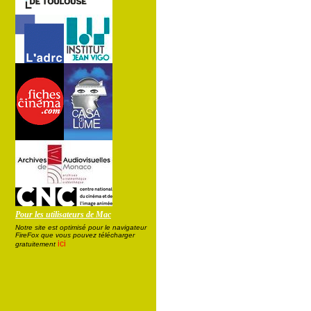
Pour les utilisateurs de Mac
Notre site est optimisé pour le navigateur
FireFox que vous pouvez télécharger
ici
gratuitement