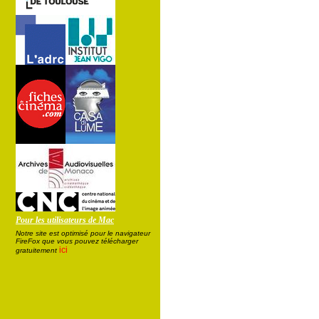
Pour les utilisateurs de Mac
Notre site est optimisé pour le navigateur
FireFox que vous pouvez télécharger
ici
gratuitement