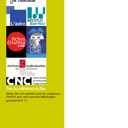
Pour les utilisateurs de Mac
Notre site est optimisé pour le navigateur
FireFox que vous pouvez télécharger
ici
gratuitement