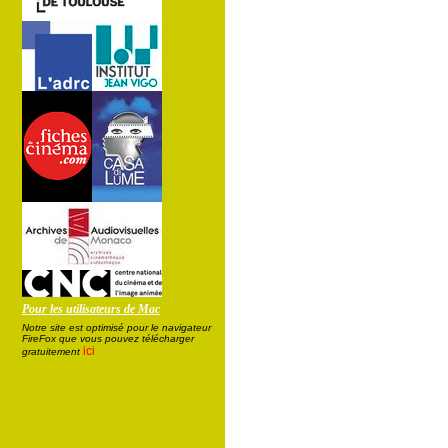
Pour les utilisateurs de Mac
Notre site est optimisé pour le navigateur
FireFox que vous pouvez télécharger
ici
gratuitement