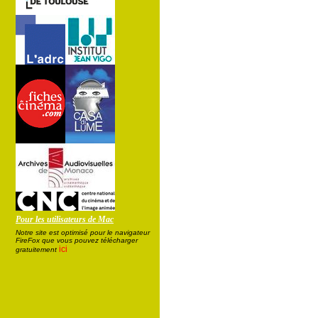
Pour les utilisateurs de Mac
Notre site est optimisé pour le navigateur
FireFox que vous pouvez télécharger
ici
gratuitement