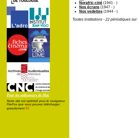
Norafric-ciné
(1941 - )
Nos écrans
(1947 - )
Nos vedettes
(1944 - )
Toutes institutions - 22 périodiques su
Pour les utilisateurs de Mac
Notre site est optimisé pour le navigateur
FireFox que vous pouvez télécharger
ici
gratuitement