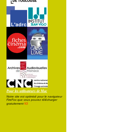
Pour les utilisateurs de Mac
Notre site est optimisé pour le navigateur
FireFox que vous pouvez télécharger
ici
gratuitement