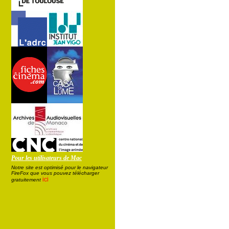
Pour les utilisateurs de Mac
Notre site est optimisé pour le navigateur
FireFox que vous pouvez télécharger
ici
gratuitement