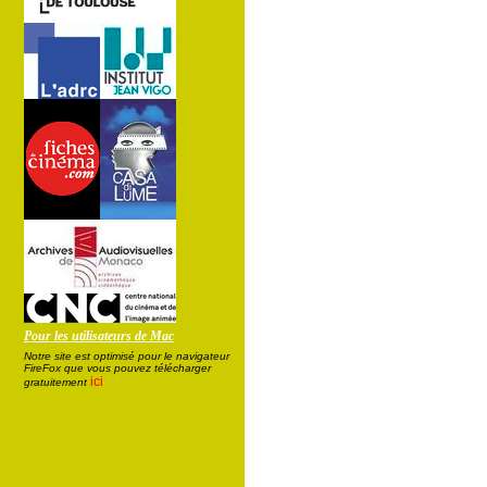
Pour les utilisateurs de Mac
Notre site est optimisé pour le navigateur
FireFox que vous pouvez télécharger
ici
gratuitement