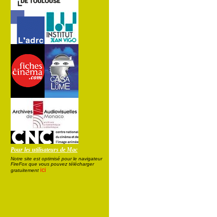
Pour les utilisateurs de Mac
Notre site est optimisé pour le navigateur
FireFox que vous pouvez télécharger
ici
gratuitement