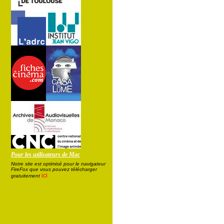
Pour les utilisateurs de Mac
Notre site est optimisé pour le navigateur
FireFox que vous pouvez télécharger
ici
gratuitement