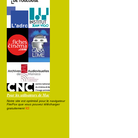
Pour les utilisateurs de Mac
Notre site est optimisé pour le navigateur
FireFox que vous pouvez télécharger
ici
gratuitement