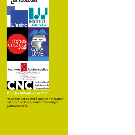
Pour les utilisateurs de Mac
Notre site est optimisé pour le navigateur
FireFox que vous pouvez télécharger
ici
gratuitement