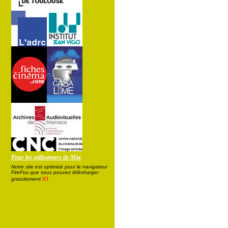
Pour les utilisateurs de Mac
Notre site est optimisé pour le navigateur
FireFox que vous pouvez télécharger
ici
gratuitement