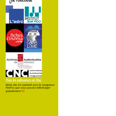
Pour les utilisateurs de Mac
Notre site est optimisé pour le navigateur
FireFox que vous pouvez télécharger
ici
gratuitement