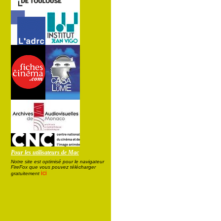
Pour les utilisateurs de Mac
Notre site est optimisé pour le navigateur
FireFox que vous pouvez télécharger
ici
gratuitement