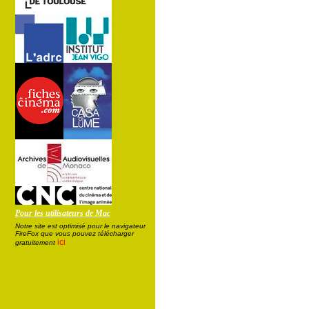
Pour les utilisateurs de Mac
Notre site est optimisé pour le navigateur
FireFox que vous pouvez télécharger
ici
gratuitement