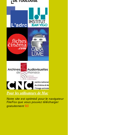
Pour les utilisateurs de Mac
Notre site est optimisé pour le navigateur
FireFox que vous pouvez télécharger
ici
gratuitement