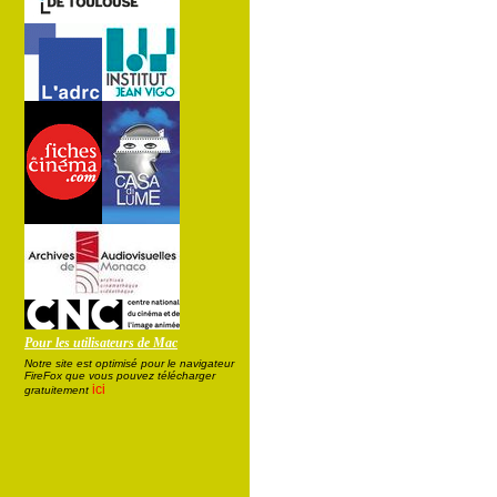
Pour les utilisateurs de Mac
Notre site est optimisé pour le navigateur
FireFox que vous pouvez télécharger
ici
gratuitement