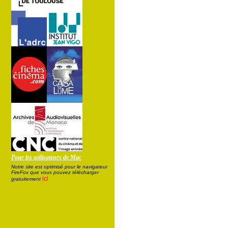
Pour les utilisateurs de Mac
Notre site est optimisé pour le navigateur
FireFox que vous pouvez télécharger
ici
gratuitement