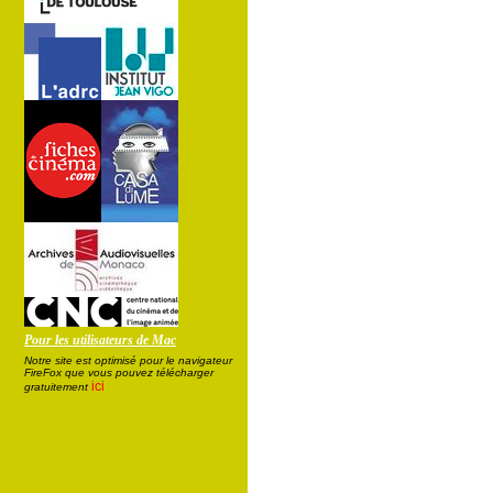
Pour les utilisateurs de Mac
Notre site est optimisé pour le navigateur
FireFox que vous pouvez télécharger
ici
gratuitement