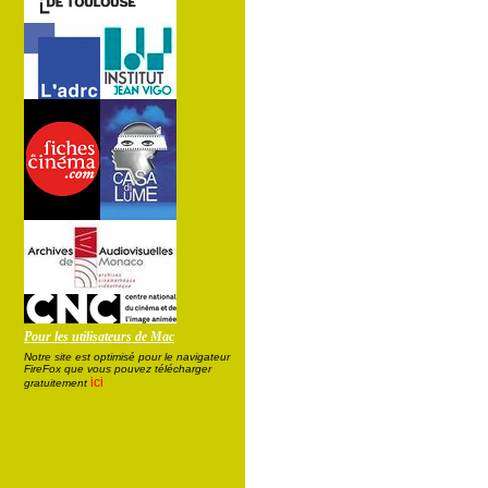
Pour les utilisateurs de Mac
Notre site est optimisé pour le navigateur
FireFox que vous pouvez télécharger
ici
gratuitement