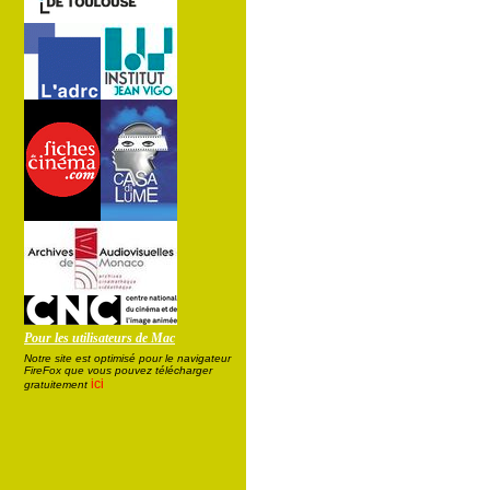
Pour les utilisateurs de Mac
Notre site est optimisé pour le navigateur
FireFox que vous pouvez télécharger
ici
gratuitement