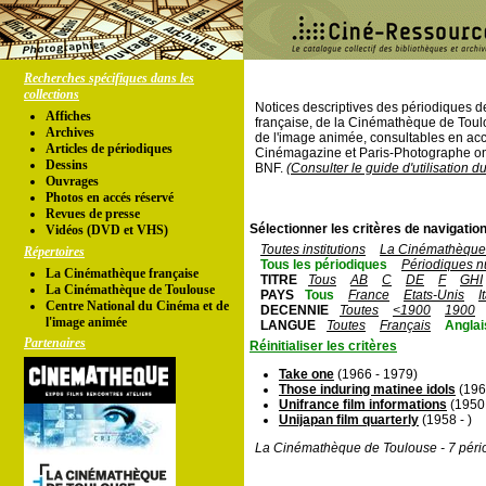
Recherches spécifiques dans les
collections
Notices descriptives des périodiques 
Affiches
française, de la Cinémathèque de Toul
Archives
de l'image animée, consultables en acc
Articles de périodiques
Cinémagazine et Paris-Photographe ont
Dessins
BNF.
(Consulter le guide d'utilisation d
Ouvrages
Photos en accés réservé
Revues de presse
Sélectionner les critères de navigation
Vidéos (DVD et VHS)
Toutes institutions
La Cinémathèque 
Répertoires
Tous les périodiques
Périodiques n
La Cinémathèque française
TITRE
Tous
AB
C
DE
F
GHI
La Cinémathèque de Toulouse
PAYS
Tous
France
Etats-Unis
I
Centre National du Cinéma et de
DECENNIE
Toutes
<1900
1900
l'image animée
LANGUE
Toutes
Français
Anglai
Partenaires
Réinitialiser les critères
Take one
(1966 - 1979)
Those induring matinee idols
(1969
Unifrance film informations
(1950 
Unijapan film quarterly
(1958 - )
La Cinémathèque de Toulouse - 7 péri