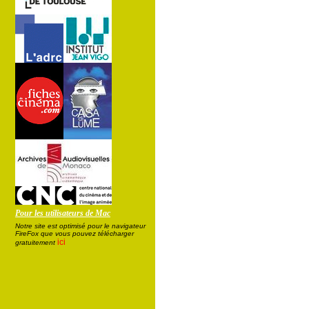
Pour les utilisateurs de Mac
Notre site est optimisé pour le navigateur
FireFox que vous pouvez télécharger
ici
gratuitement