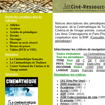
Recherches spécifiques dans les
collections
Notices descriptives des périodique
Affiches
française, de la Cinémathèque de To
Archives
Cinéma et de l'image animée, consul
Articles de périodiques
Les titres Cinémagazine et Paris-Ph
Dessins
coopération avec la BNF.
(Consulter 
Ouvrages
périodiques)
Photos en accés réservé
Revues de presse
Sélectionner les critères de navigation
Vidéos (DVD et VHS)
Toutes institutions
La Cinémathèque
Répertoires
Tous les périodiques
Périodiques n
La Cinémathèque française
TITRE
Tous
AB
C
DE
F
GHI
La Cinémathèque de Toulouse
PAYS
Tous
France
Etats-Unis
I
Centre National du Cinéma et de
DECENNIE
Toutes
<1900
1900
l'image animée
LANGUE
Toutes
Français
Anglai
Partenaires
Réinitialiser les critères
1X1 [Uno Por Uno]
( - )
2000 maniacos
( - )
Academia
(1991 - )
Acció !
(1988 - )
ADF
(1998 - 2012)
AGR Coleccionistas de cine
(1999
El amante
(1991 - )
Amocc
(1946 - )