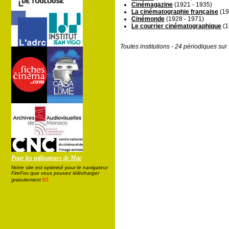
Cinémagazine
(1921 - 1935)
La cinématographie française
(19
Cinémonde
(1928 - 1971)
Le courrier cinématographique
(1
Toutes institutions - 24 périodiques su
Pour les utilisateurs de Mac
Notre site est optimisé pour le navigateur
FireFox que vous pouvez télécharger
ici
gratuitement