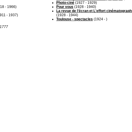
Photo-ciné
(1927 - 1929)
18 - 1966)
Pour vous
(1928 - 1940)
La revue de l'écran et L'effort cinématograph
911 - 1937)
(1928 - 1944)
Toulouse - spectacles
(1924 - )
r 1777