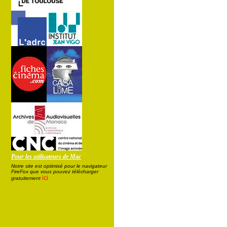
Pour les utilisateurs de Mac
Notre site est optimisé pour le navigateur
FireFox que vous pouvez télécharger
ici
gratuitement